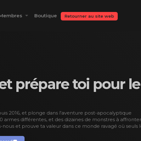
Membres
Boutique
Retourner au site web
et prépare toi pour le
epuis 2016, et plonge dans l'aventure post-apocalyptique
 armes différentes, et des dizaines de monstres à affronter
ns-nous et prouve ta valeur dans ce monde ravagé où seuls l