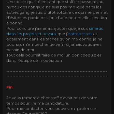
Une autre qualité en tant que staff ce passerais au
niveau des gangs, je ne suis pas impliqué dans les
autres gang, je suis plutôt solitaire ce qui me permet
d’éviter les partie pris lors d’une potentielle sanction
a donné.
Pour conclure j’aimerais ajouter que je suis
sérieux
dans les projets et travaux
que j'
entreprends
et
également dans les tâches qu'on me confie, je ne
pourrais m’empêcher de venir si jamais vous avez
besoin de moi.
Tout cela pourrait faire de moi un bon coéquipier
dans l'équipe de modération.
------------------------------------------------------------------
------------------------------------------------------------------
-----
Fin:
Je vous remercie cher staff d’avoir pris de votre
temps pour lire ma candidature.
Pour me contacter, vous pouvez m'ajouter sur
discord: Enutro#0187