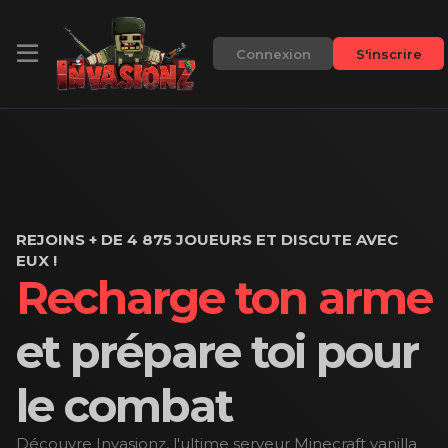
Connexion
S'inscrire
REJOINS + DE 4 875 JOUEURS ET DISCUTE AVEC
EUX !
Recharge ton arme
et prépare toi pour
le combat
Découvre Invasionz, l'ultime serveur Minecraft vanilla