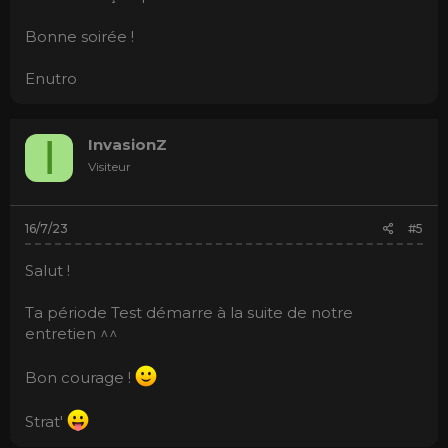
Bonne soirée !
Enutro
I
InvasionZ
Visiteur
16/7/23
#5
Salut !
Ta période Test démarre à la suite de notre
entretien ^^
Bon courage !
Strat'