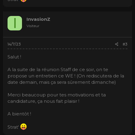
I
InvasionZ
Visiteur
14/7/23
#3
Salut !
A la suite de la réunion Staff de ce soir, on te
propose un entretien ce WE ! (On rediscutera de la
date demain, mais ça sera sûrement dimanche)
Merci beaucoup pour tes motivations et ta
candidature, ça nous fait plaisir !
A bientôt !
Strat'