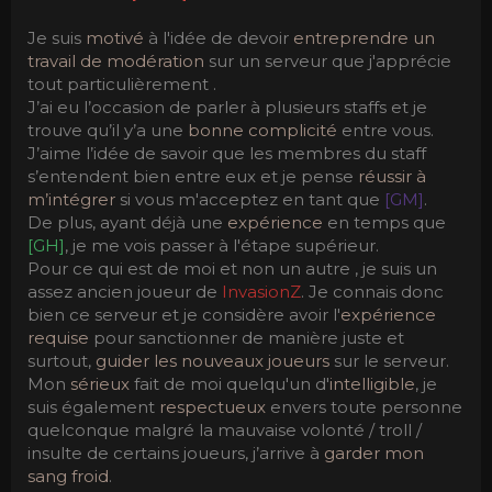
Je suis
motivé
à l'idée de devoir
entreprendre un
travail de modération
sur un serveur que j'apprécie
tout particulièrement .
J’ai eu l’occasion de parler à plusieurs staffs et je
trouve qu’il y’a une
bonne complicité
entre vous.
J’aime l’idée de savoir que les membres du staff
s’entendent bien entre eux et je pense
réussir à
m’intégrer
si vous m'acceptez en tant que
[GM]
.
De plus, ayant déjà une
expérience
en temps que
[GH]
, je me vois passer à l'étape supérieur.
Pour ce qui est de moi et non un autre , je suis un
assez ancien joueur de
InvasionZ
. Je connais donc
bien ce serveur et je considère avoir l'
expérience
requise
pour sanctionner de manière juste et
surtout,
guider les nouveaux joueurs
sur le serveur.
Mon
sérieux
fait de moi quelqu'un d'
intelligible
, je
suis également
respectueux
envers toute personne
quelconque malgré la mauvaise volonté / troll /
insulte de certains joueurs, j’arrive à
garder mon
sang froid
.