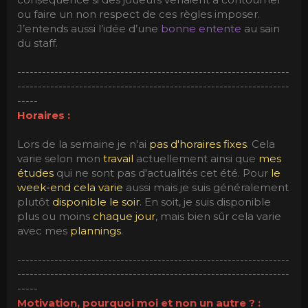
ou faire un non respect de ces règles imposer.
J’entends aussi l’idée d’une
bonne entente
au sain
du staff.
------------------------------------------------------------------
------------------------------------------------------------------
-----
Horaires :
Lors de la semaine je n'ai
pas d'horaires fixes
. Cela
varie selon mon
travail
actuellement ainsi que
mes
études
qui ne sont pas d'actualités cet été. Pour
le
week-end cela varie
aussi mais je suis généralement
plutôt
disponible le soir
. En soit, je suis disponible
plus ou moins
chaque jour
, mais bien sûr cela varie
avec mes
plannings
.
------------------------------------------------------------------
------------------------------------------------------------------
-----
Motivation, pourquoi moi et non un autre ? :