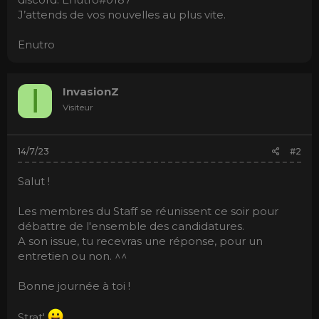
J’attends de vos nouvelles au plus vite.
Enutro
I
InvasionZ
Visiteur
14/7/23
#2
Salut !
Les membres du Staff se réunissent ce soir pour
débattre de l'ensemble des candidatures.
A son issue, tu recevras une réponse, pour un
entretien ou non. ^^
Bonne journée à toi !
Strat'